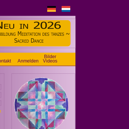
Bilder
ntakt
Anmelden
Videos
t