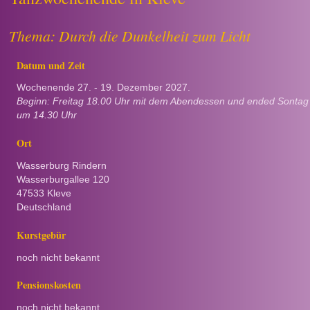
Thema: Durch die Dunkelheit zum Licht
Datum und Zeit
Wochenende 27. - 19. Dezember 2027.
Beginn: Freitag 18.00 Uhr mit dem Abendessen und ended Sontag
um 14.30 Uhr
Ort
Wasserburg Rindern
Wasserburgallee 120
47533 Kleve
Deutschland
Kurstgebür
noch nicht bekannt
Pensionskosten
noch nicht bekannt